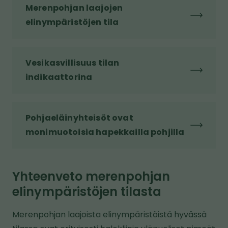
Merenpohjan laajojen
elinympäristöjen tila
Vesikasvillisuus tilan
indikaattorina
Pohjaeläinyhteisöt ovat
monimuotoisia hapekkailla pohjilla
Yhteenveto merenpohjan
elinympäristöjen tilasta
Merenpohjan laajoista elinympäristöistä hyvässä